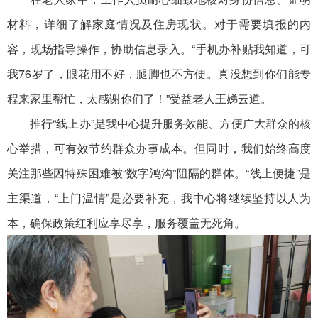
材料，详细了解家庭情况及住房现状。对于需要填报的内
容，现场指导操作，协助信息录入。“手机办补贴我知道，可
我76岁了，眼花用不好，腿脚也不方便。真没想到你们能专
程来家里帮忙，太感谢你们了！”受益老人王娣云道。
推行“线上办”是我中心提升服务效能、方便广大群众的核
心举措，可有效节约群众办事成本。但同时，我们始终高度
关注那些因特殊困难被“数字鸿沟”阻隔的群体。“线上便捷”是
主渠道，“上门温情”是必要补充，我中心将继续坚持以人为
本，确保政策红利应享尽享，服务覆盖无死角。