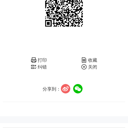
打印
收藏
纠错
关闭
分享到：