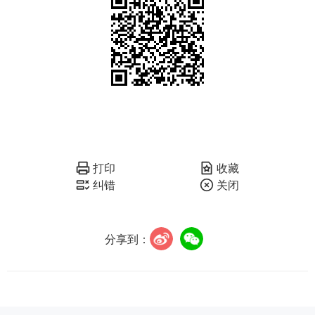
打印
收藏
纠错
关闭
分享到：