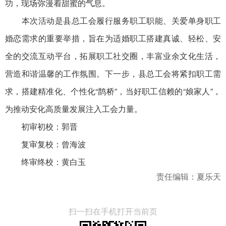
功，现场弥漫着甜蜜的气息。
本次活动是县总工会履行服务职工职能、关爱单身职工
婚恋需求的重要举措，旨在为适婚职工搭建真诚、轻松、安
全的交流互动平台，拓展职工社交圈，丰富业余文化生活，
营造和谐温馨的工作氛围。下一步，县总工会将紧扣职工需
求，搭建精准化、个性化“鹊桥”，当好职工信赖的“娘家人”，
为推动安化高质量发展注入工会力量。
初审初校：郭晋
复审复校：曾海波
终审终校：黄白玉
责任编辑：夏乐天
扫一扫在手机打开当前页