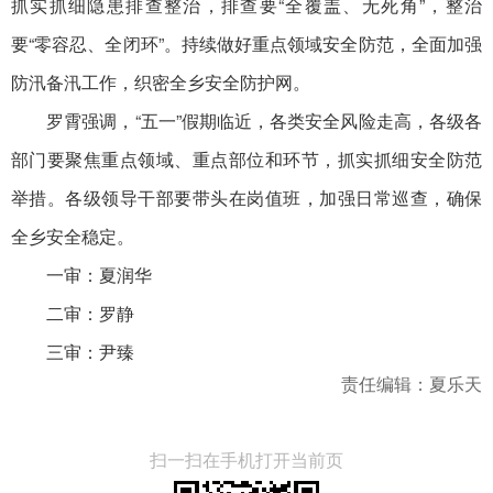
抓实抓细隐患排查整治，排查要“全覆盖、无死角”，整治
要“零容忍、全闭环”。持续做好重点领域安全防范，全面加强
防汛备汛工作，织密全乡安全防护网。
罗霄强调，“五一”假期临近，各类安全风险走高，各级各
部门要聚焦重点领域、重点部位和环节，抓实抓细安全防范
举措。各级领导干部要带头在岗值班，加强日常巡查，确保
全乡安全稳定。
一审：夏润华
二审：罗静
三审：尹臻
责任编辑：夏乐天
扫一扫在手机打开当前页