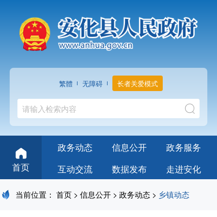
繁體
无障碍
长者关爱模式
政务动态
信息公开
政务服务
首页
互动交流
数据发布
走进安化
当前位置：
首页
>
信息公开
>
政务动态
>
乡镇动态