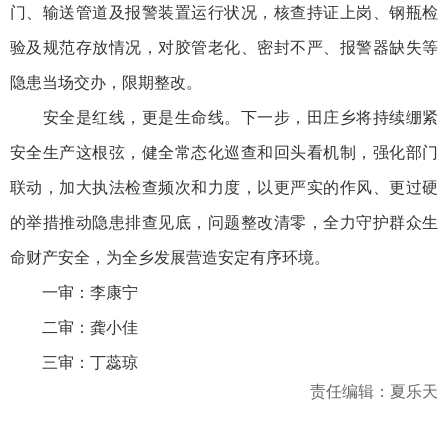
门、输送管道及报警装置运行状况，核查持证上岗、钢瓶检
验及规范存放情况，对胶管老化、密封不严、报警器缺失等
隐患当场交办，限期整改。
安全是红线，更是生命线。下一步，田庄乡将持续绷紧
安全生产这根弦，健全常态化巡查和回头看机制，强化部门
联动，加大执法检查频次和力度，以更严实的作风、更过硬
的举措推动隐患排查见底，问题整改清零，全力守护群众生
命财产安全，为全乡发展营造安定有序环境。
一审：李康宁
二审：龚小佳
三审：丁蕊琼
责任编辑：夏乐天