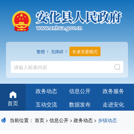
繁體
无障碍
长者关爱模式
政务动态
信息公开
政务服务
首页
互动交流
数据发布
走进安化
当前位置：
首页
>
信息公开
>
政务动态
>
乡镇动态