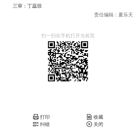
三审：丁蕊琼
责任编辑：夏乐天
扫一扫在手机打开当前页
打印
收藏
纠错
关闭