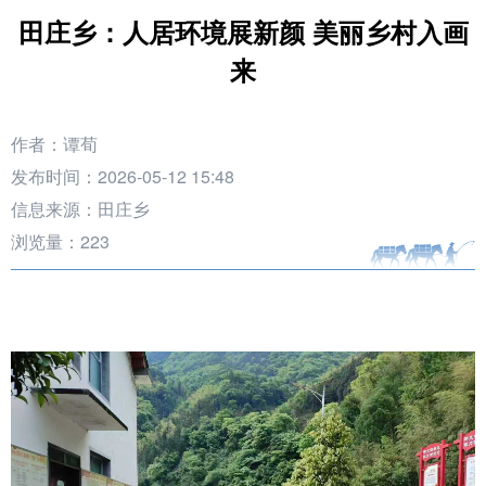
田庄乡：人居环境展新颜 美丽乡村入画
来
作者：谭荀
发布时间：2026-05-12 15:48
信息来源：田庄乡
浏览量：
223