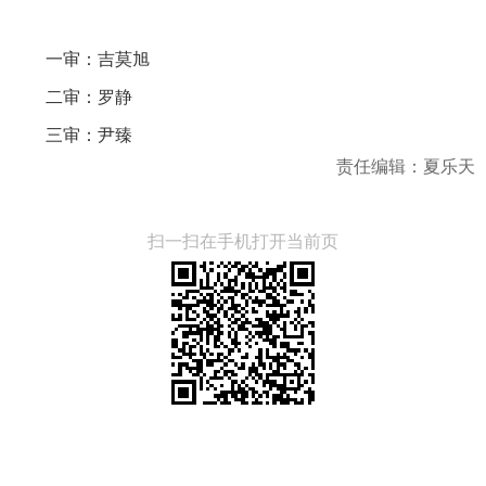
一审：吉莫旭
二审：罗静
三审：尹臻
责任编辑：夏乐天
扫一扫在手机打开当前页