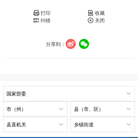
打印
收藏
纠错
关闭
分享到：
国家部委
市（州）
县（市、区）
县直机关
乡镇街道