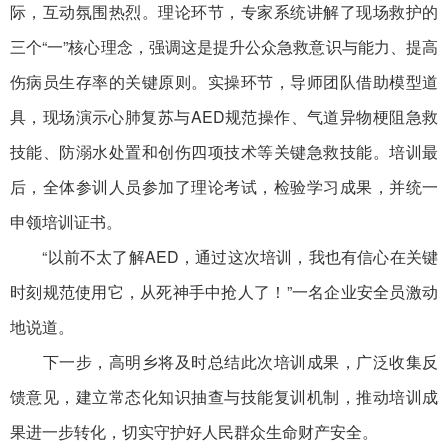
际，互动氛围热烈。理论环节，专家系统讲解了现场救护的
三个“一”核心理念，强调这是提升公众急救意识与能力、提高
伤病员生存率的关键原则。实操环节，导师团队借助模型道
具，现场演示心肺复苏与AED规范操作、气道异物梗阻急救
技能、防溺水处置和创伤四项技术等关键急救技能。培训最
后，全体参训人员参加了理论考试，检验学习成果，并统一
申领培训证书。
“以前不太了解AED，通过这次培训，我也有信心在关键
时刻规范使用它，从死神手中抢人了！”一名企业安全员激动
地说道。
下一步，高明乡将及时总结此次培训成果，广泛收集反
馈意见，建立常态化知识抽查与技能复训机制，推动培训成
果进一步转化，切实守护好人民群众生命财产安全。