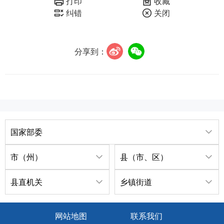
打印
收藏
纠错
关闭
分享到：
国家部委
市（州）
县（市、区）
县直机关
乡镇街道
网站地图
联系我们