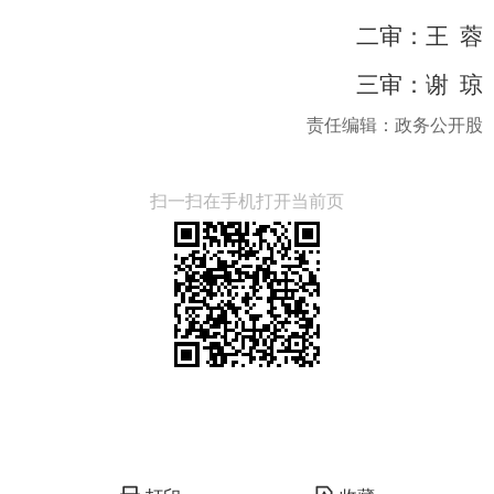
二审：王
蓉
三审：谢
琼
责任编辑：政务公开股
扫一扫在手机打开当前页