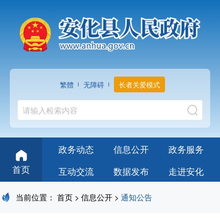
繁體
无障碍
长者关爱模式
政务动态
信息公开
政务服务
首页
互动交流
数据发布
走进安化
当前位置：
首页
>
信息公开
>
通知公告