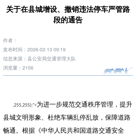
关于在县城增设、撤销违法停车严管路
段的通告
作者：
发布时间：2026-02-13 09:19
信息来源：县公安局交通管理大队
浏览量：
2156
为进一步规范交通秩序管理，
提升
,255,255);">
县城文明形象
、
杜绝车辆乱停乱放
，
保障道路
畅通
。
根据《中华人民共和国道路交通安全