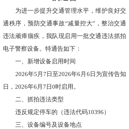
为进一步提升交通管理水平，维护良好交
通秩序，预防交通事故
“减量控大”，整治交通
违法顽瘴痼疾，我队
现
启用
一批
交通违法抓拍
电子警察
设备
。
特
通告如下：
一、新增设备启用时间
2026年5月7日至2026年6月6日为宣传告知
日，2026年6月7日0时启用。
二、抓拍违法类型
违反规定停车的（违法代码
10396）
三、设备编号及设备地点