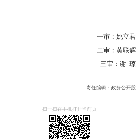
一审：姚立君
二审：黄联辉
三审：谢
琼
责任编辑：政务公开股
扫一扫在手机打开当前页