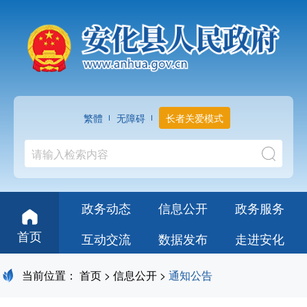
繁體
无障碍
长者关爱模式
政务动态
信息公开
政务服务
首页
互动交流
数据发布
走进安化
当前位置：
首页
>
信息公开
>
通知公告