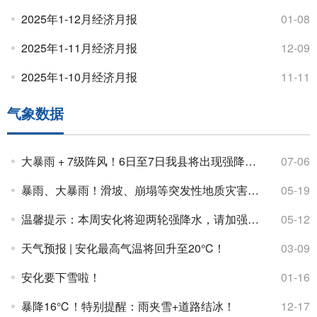
2025年1-12月经济月报
01-08
2025年1-11月经济月报
12-09
2025年1-10月经济月报
11-11
气象数据
大暴雨 + 7级阵风！6日至7日我县将出现强降雨、强对流天气
07-06
暴雨、大暴雨！滑坡、崩塌等突发性地质灾害风险高！
05-19
温馨提示：本周安化将迎两轮强降水，请加强防范！
05-12
天气预报 | 安化最高气温将回升至20°C！
03-09
安化要下雪啦！
01-16
暴降16℃！特别提醒：雨夹雪+道路结冰！
12-17