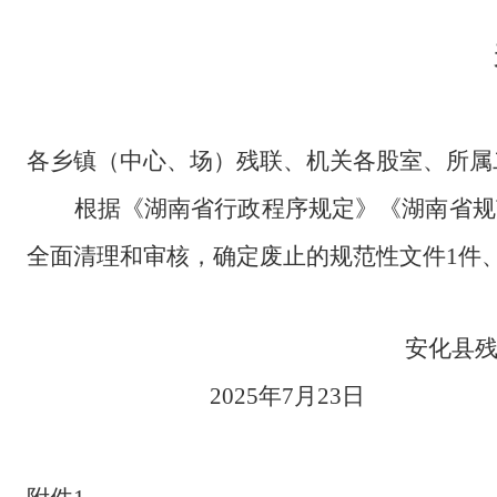
各乡镇（
中心
、场）残联、机关各股室、所属
根据《湖南省行政程序规定》《湖南省规
全面清理和审核，确定
废止的规范性文件
1件
安化县
20
2
5
年
7
月
23
日