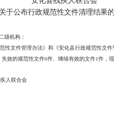
安化县残疾人联合会
关于公布
行政
规范性文件清理结果
二级机构：
范性文件管理办法》和《安化县
行政规范性文件
、
失效的规范性文件
6
件、继续有效的文件
1
件，
残疾人联合会