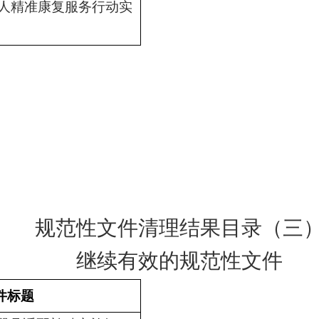
疾人精准康复服务行动实
规范性文件清理结果目录（
三
继续有效的规范性文件
件标题