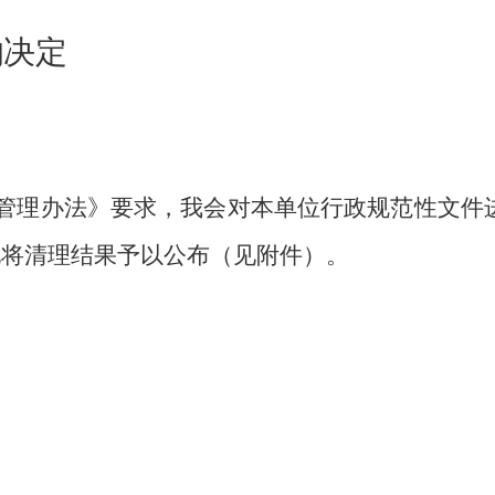
的决定
管理办法》要求
，
我
会对本单位行政
规范性文件
现将清理结果予以公布（见附件）。