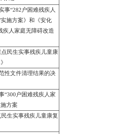
实事“282户困难残疾人
”实施方案》和《安化
度残疾人家庭无障碍改造
省重点民生实事残疾儿童康
案》
年规范性文件清理结果的决
事“300户困难残疾人家
实施方案
重点民生实事残疾儿童康复