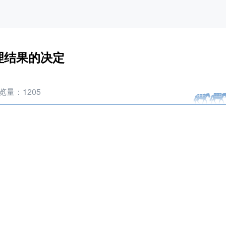
理结果的决定
览量：
1205