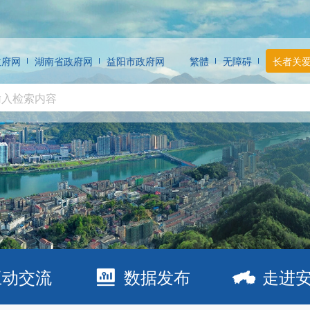
政府网
湖南省政府网
益阳市政府网
繁體
无障碍
长者关
互动交流
数据发布
走进