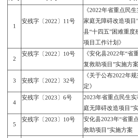
《
2022年省重点民生
家庭无障碍改造项目
安残字〔
2022〕
11
号
1
县“十四五”困难重
项目工作计划》
《安化县
2022年“
安残字〔
2022〕
10
号
2
复救助项目”实施方
《关于公布
2022
3
安残字〔
2022〕32号
定》
2023年省重点民生实
安残字〔
2023〕6号
4
庭无障碍改造项目”
安化县
2023年“省
安残字〔
2023〕10号
5
救助项目”实施方案