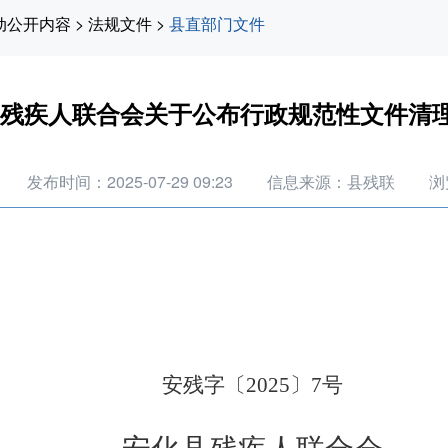
动公开内容
>
法规文件
>
县直部门文件
残疾人联合会关于公布行政规范性文件清
发布时间：2025-07-29 09:23
信息来源：县残联
浏
安残字
〔
20
25
〕
7号