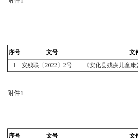
附件
1
序号
文号
文
1
安残联〔
2022〕2号
《安化县残疾儿童康
附件
1
序号
文号
文