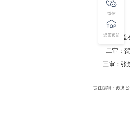
微信
返回顶部
一审：孟
二审：
三审：张
责任编辑：政务公