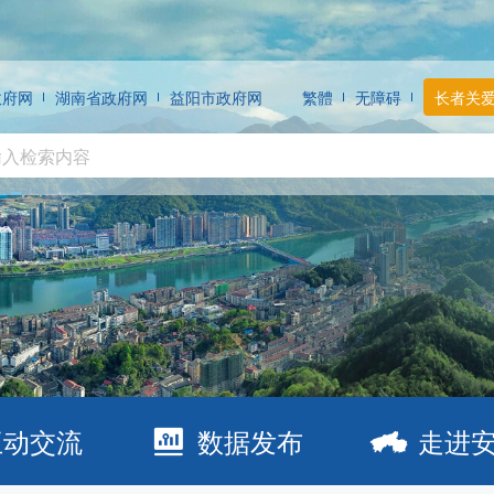
政府网
湖南省政府网
益阳市政府网
繁體
无障碍
长者关
互动交流
数据发布
走进