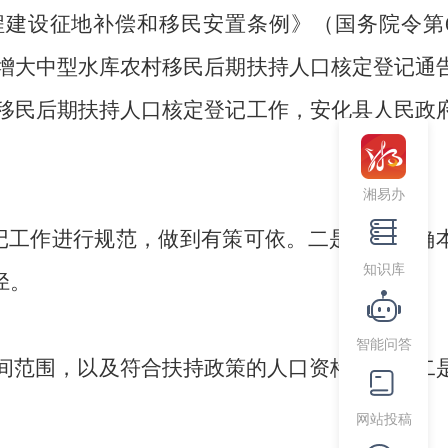
程建设征地补偿和移民安置条例》（国务院令第
增大中型水库农村移民后期扶持人口核定登记通
移民后期扶持人口核定登记工作，安化县人民政
湘易办
记工作进行规范，做到有策可依。二是旨在明确
知识库
径。
智能问答
间范围，以及符合扶持政策的人口资格条件；二
网站投稿