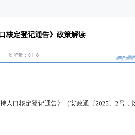
口核定登记通告》政策解读
浏览量：
3118
持人口核定登记通告》（安政通〔
2025
〕
2
号，