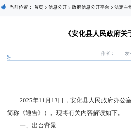
当前位置：
首页
>
信息公开
>
政府信息公开平台
>
法定主
《安化县人民政府关
作者：
发布
2025
年
11
月
13
日，安化县人民政府办公
简称《通告》）。现将有关内容解读如下。
一、出台背景