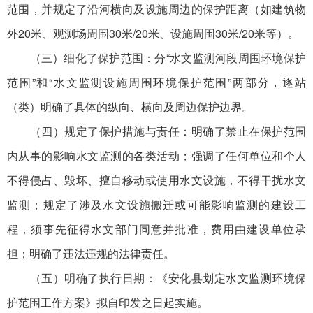
范围，并规定了沿河横向及设施周边的保护距离（如建筑物
外20米、观测场周围30米/20米、设施周围30米/20米等）。
（三）细化了保护范围：分“水文监测河段周围环境保护
范围”和“水文监测设施周围环境保护范围”两部分，逐站
（类）明确了具体的纵向、横向及周边保护边界。
（四）规定了保护措施与责任：明确了禁止在保护范围
内从事的影响水文监测的各类活动；强调了任何单位和个人
不得侵占、毁坏、擅自移动或使用水文设施，不得干扰水文
监测；规定了涉及水文设施搬迁或可能影响监测的建设工
程，须事先征得水文部门同意并批准，费用由建设单位承
担；明确了违法违规的法律责任。
（五）明确了执行日期：《安化县划定水文监测环境保
护范围工作方案》拟自印发之日起实施。