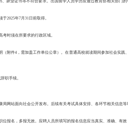
、肄业证书等不符合要求。出国留学人员学历应通过教育部相关部门的学历
025年7月31日前取得。
高考时须在所要求的行政区域。
附件4，需加盖工作单位公章）。在普通高校就读期间参加社会实践、实
辞职手续。
局网站面向社会公开发布。后续有关考试具体安排、各环节相关信息等
位报名，多报无效。应聘人员所填写的报名信息应当真实、准确、有效