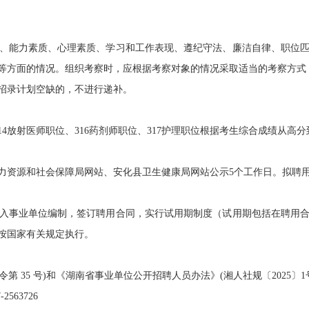
能力素质、心理素质、学习和工作表现、遵纪守法、廉洁自律、职位匹
等方面的情况。组织考察时，应根据考察对象的情况采取适当的考察方式
招录计划空缺的，不进行递补。
14放射医师职位、316药剂师职位、317护理职位根据考生综合成绩从高
资源和社会保障局网站、安化县卫生健康局网站公示5个工作日。拟聘用
事业单位编制，签订聘用合同，实行试用期制度（试用期包括在聘用合
按国家有关规定执行。
 35 号)和《湖南省事业单位公开招聘人员办法》(湘人社规〔2025〕
63726