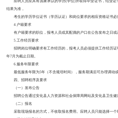
应聘人员应具有国家承认的学历(学位)并取得毕业证书，结业证书
结果为准，
考生的学历学位证书（学历认证）和岗位要求的相应资格证书必须于2
4.户籍要求
有户籍要求的职位，报考人员或其配偶的户口在公告发布之日或
5.工作经历要求
招聘岗位明确要求有工作经历的，报考人员必须提供工作经历证明（
年7月为截止日期。
6.服务年限要求
最低服务年限为5年（不含规培时间），服务期满后可办理调动或
四、招聘程序及要求
（一）发布公告
招聘公告通过安化县人力资源和社会保障局网站及安化县卫生健康
（二）报名
采取现场报名的方式，不收取报名费用。应聘人员只能选择一个职