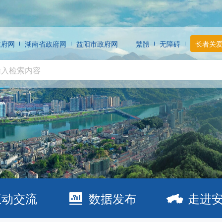
政府网
湖南省政府网
益阳市政府网
繁體
无障碍
长者关
互动交流
数据发布
走进