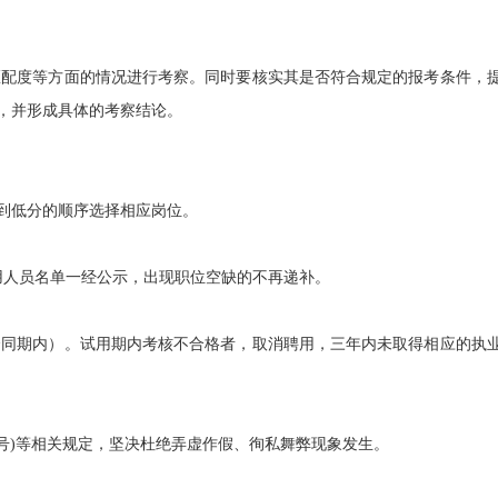
配度等方面的情况进行考察。同时要核实其是否符合规定的报考条件，
，并形成具体的考察结论。
分到低分的顺序选择相应岗位。
人员名单一经公示，出现职位空缺的不再递补。
同期内）。试用期内考核不合格者，取消聘用，三年内未取得相应的执
1号)等相关规定，坚决杜绝弄虚作假、徇私舞弊现象发生。