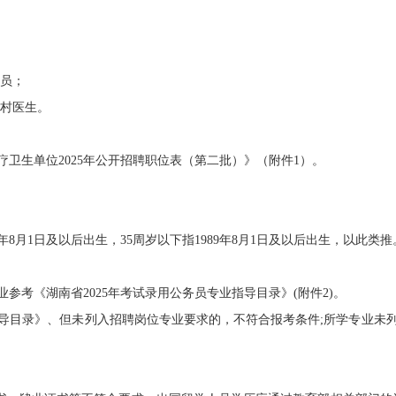
员；
村医生。
生单位2025年公开招聘职位表（第二批）》（附件1）。
月1日及以后出生，35周岁以下指1989年8月1日及以后出生，以此类推
《湖南省2025年考试录用公务员专业指导目录》(附件2)。
目录》、但未列入招聘岗位专业要求的，不符合报考条件;所学专业未列