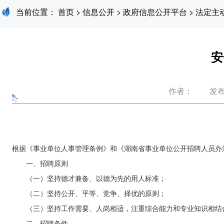
当前位置：
首页
>
信息公开
>
政府信息公开平台
>
法定主
安
作者：
发布
根据《事业单位人事管理条例》和《湖南省事业单位公开招聘人员办
一、招聘原则
（一）坚持德才兼备、以德为先的用人标准；
（二）坚持公开、平等、竞争、择优的原则；
（三）坚持工作需要、人岗相适，注重综合能力和专业知识相结
二、招聘条件