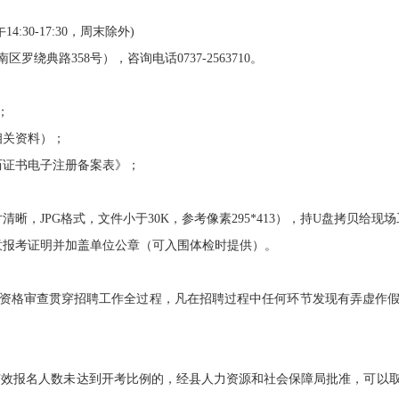
:30-17:30，周末除外)
路358号），咨询电话0737-2563710。
；
关资料）；
证书电子注册备案表》；
JPG格式，文件小于30K，参考像素295*413），持U盘拷贝给现
报考证明并加盖单位公章（可入围体检时提供）。
格审查贯穿招聘工作全过程，凡在招聘过程中任何环节发现有弄虚作假
效报名人数未达到开考比例的，经县人力资源和社会保障局批准，可以