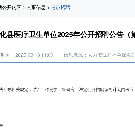
动公开内容
>
人事信息
>
考录招聘
化县医疗卫生单位2025年公开招聘公告（
时间：2025-08-18 11:09
信息来源：人力资源和社会保障
法》等相关规定，结合工作需要，经研究，决定公开招聘编制计划内医疗卫
合。