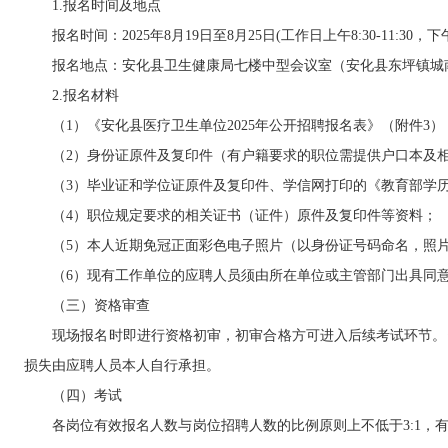
1.报名时间及地点
报名时间：2025年8月19日至8月25日(工作日上午8:30-11:30，下午14
报名地点：安化县卫生健康局七楼中型会议室（安化县东坪镇城南区罗绕典
2.报名材料
（1）《安化县医疗卫生单位2025年公开招聘报名表》（附件3）
（2）身份证原件及复印件（有户籍要求的职位需提供户口本及相
（3）毕业证和学位证原件及复印件、学信网打印的《教育部学历
（4）职位规定要求的相关证书（证件）原件及复印件等资料；
（5）本人近期免冠正面彩色电子照片（以身份证号码命名，照片清晰，
（6）现有工作单位的应聘人员须由所在单位或主管部门出具同意
（三）资格审查
现场报名时即进行资格初审，初审合格方可进入后续考试环节。资
损失由应聘人员本人自行承担。
（四）考试
各岗位有效报名人数与岗位招聘人数的比例原则上不低于3:1，有