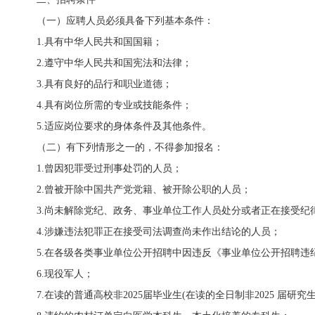
（一）应聘人员必须具备下列基本条件：
1.具有中华人民共和国国籍；
2.遵守中华人民共和国宪法和法律；
3.具有良好的品行和职业道德；
4.具有岗位所需的专业或技能条件；
5.适应岗位要求的身体条件及其他条件。
（二）有下列情形之一的，不得参加报名：
1.曾因犯罪受过刑事处罚的人员；
2.曾被开除中国共产党党籍、被开除公职的人员；
3.尚未解除党纪、政务、事业单位工作人员处分或者正在接受纪
4.涉嫌违法犯罪正在接受司法调查尚未作出结论的人员；
5.在各级各类事业单位公开招聘中因违反《事业单位公开招聘违纪
6.现役军人；
7.在读的普通高校非2025届毕业生(在读的全日制非2025 届研