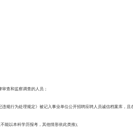
律审查和监察调查的人员；
违规行为处理规定》被记入事业单位公开招聘应聘人员诚信档案库，且在
究生不能以本科学历报考，其他情形依此类推);