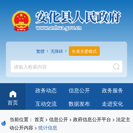
繁體
无障碍
长者关爱模式
政务动态
信息公开
政务服务
首页
互动交流
数据发布
走进安化
当前位置：
首页
>
信息公开
>
政府信息公开平台
>
法定主
动公开内容
>
统计信息