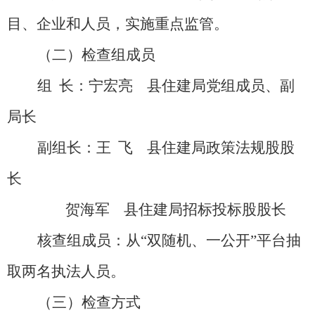
目、企业和人员，实施重点监管。
（二）检查组成员
组
长：宁宏亮
县住建局党组成员、副
局长
副组长：王
飞
县住建局政策法规股股
长
贺海军
县住建局招标投标股股长
核查组成员：从
“
双随机、一公开
”
平台
抽
取两名执法人员。
（三）
检查方式