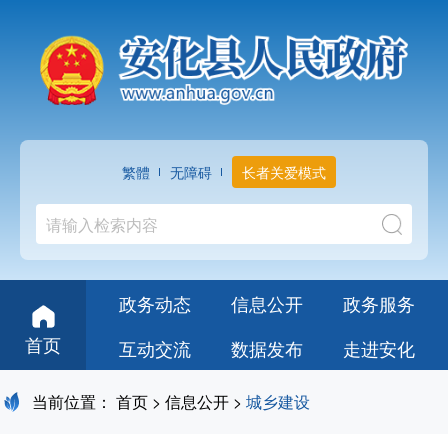
繁體
无障碍
长者关爱模式
政务动态
信息公开
政务服务
首页
互动交流
数据发布
走进安化
当前位置：
首页
>
信息公开
>
城乡建设