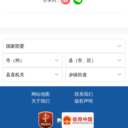
国家部委
市（州）
县（市、区）
县直机关
乡镇街道
网站地图
联系我们
关于我们
版权声明