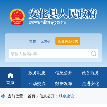
繁體
无障碍
长者关爱模式
政务动态
信息公开
政务服务
首页
互动交流
数据发布
走进安化
当前位置：
首页
>
信息公开
>
城乡建设