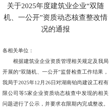
关于
20
25
年度
建筑业企业
“双随
机、一公开”
资质动态核
查
整改情
况的通报
各相关单位：
根据建筑业企业资质管理相关规定及
我局
开展的
“双随机、一公开”监督检查工作结果，
我
局
于
2025年12月26日对湖南铂尚建设工程有
限公司等5家企业资质
动态核查中发现的相关
问题进行了公示，并要求在限期内完成整改。