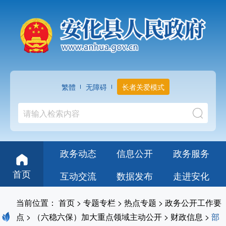
繁體
无障碍
长者关爱模式
政务动态
信息公开
政务服务
首页
互动交流
数据发布
走进安化
当前位置：
首页
>
专题专栏
>
热点专题
>
政务公开工作要
点
>
（六稳六保）加大重点领域主动公开
>
财政信息
>
部