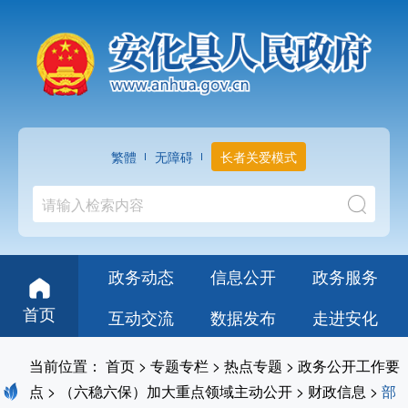
繁體
无障碍
长者关爱模式
政务动态
信息公开
政务服务
首页
互动交流
数据发布
走进安化
当前位置：
首页
>
专题专栏
>
热点专题
>
政务公开工作要
点
>
（六稳六保）加大重点领域主动公开
>
财政信息
>
部