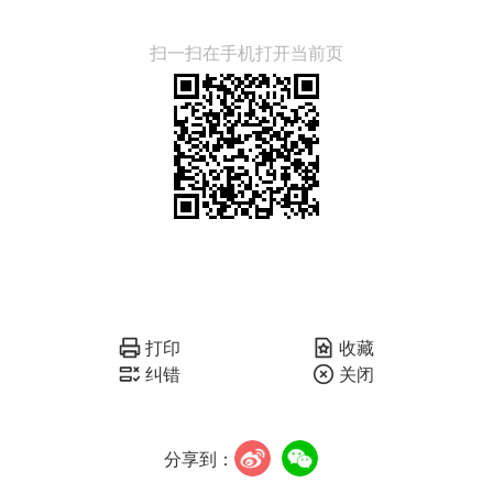
扫一扫在手机打开当前页
打印
收藏
纠错
关闭
分享到：