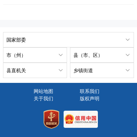
国家部委
市（州）
县（市、区）
县直机关
乡镇街道
网站地图
联系我们
关于我们
版权声明