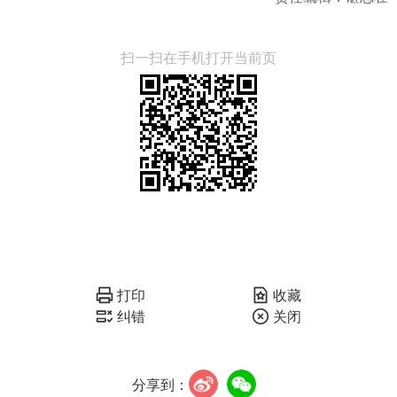
扫一扫在手机打开当前页
打印
收藏
纠错
关闭
分享到：