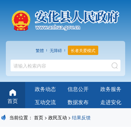
繁體
无障碍
长者关爱模式
政务动态
信息公开
政务服务
首页
互动交流
数据发布
走进安化
当前位置：
首页
>
政民互动
>
结果反馈