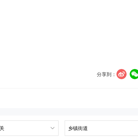
分享到：
关
乡镇街道