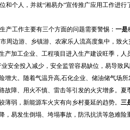
的单位和个人，并就“湘易办”宣传推广应用工作进行
生产工作主要有三个方面的问题需要警惕：
一是
城市周边游、乡镇游、农家乐人流高度集中，致
火
生产加工企业、工程项目进入生产建设旺季，人
行业安全投入减少，安全监管容易缺位，易导致
险增大。随着气温升高
,石化企业、储油储气场
路故障、用火不慎、雷击等引发的火灾增多。夏
较薄弱，新能源车火灾有向乡村蔓延的趋势。
三
降，易发生倒塌、垮塌事故，防汛抗洪等急难险