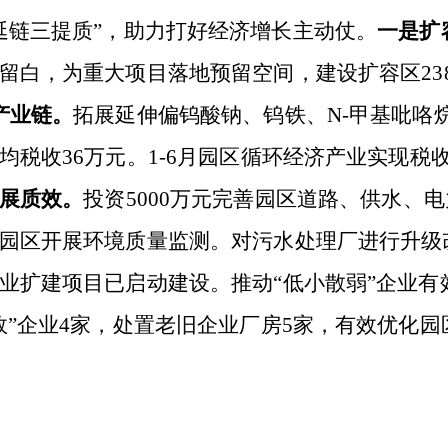
延链三提质”，助力打好经济增长主动仗。
一是扩
留白，为重大项目落地预留空间，建设扩容区
2
产业链。
拓展延伸偏钨酸钠、钨铁、
N-甲基吡
收36万元。1-6月园区循环经济产业实现税收648
展质效。
投资
5000万元完善园区道路、供水、
园区开展环境质量监测。对污水处理厂进行升级
业扩建项目已启动建设。推动“低小散弱”企业有
效”企业4家，处置老旧企业厂房5家，有效优化园