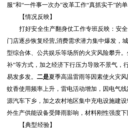
服”和“一件事一次办”改革工作“真抓实干”
【情况反映】
打好安全生产翻身仗工作专班反映：
安全
门店逐步恢复经营
,消费需求潜力集中爆发，
型综合体、公共娱乐等场所的火灾风险攀升。
补”等方式，加之经济下行压力导致不景气，
易发多发。
二是
夏季高温雷雨等因素使火灾风
蚊香使用频率上升，雷电活动增加，因电气线
源汽车下乡，加之农村地区集中充电设施建设
外生产供能设备受降雨影响，材料刚性强度下
【典型经验】