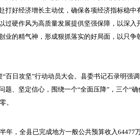
赴打好经济增长主动仗，确保各项经济指标稳中
以过硬作风为高质量发展提供坚强保障，以深入
创业的精气神，形成狠抓落实的好局面，以只争
资“百日攻坚”行动动员大会
。
县委书记
石录明强调
问题、坚定信心，围绕一个
“全面压降”，三个“
清零。
上半年，
全县
已完成地方一般公共预算收入
6447