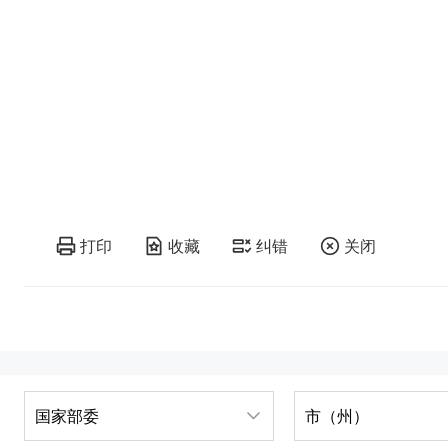
打印
收藏
纠错
关闭
国家部委
市（州）