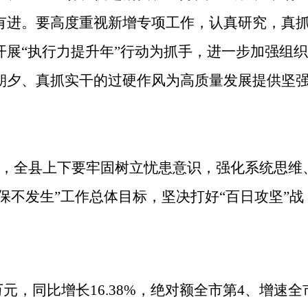
有进。要高度重视新增专项工作，认真研究，真
开展
“执行力提升年”行动为抓手，进一步加强组
朝夕、真抓实干的过硬作风为高质量发展提供坚
，全县上下要牢固树立忧患意识，强化系统思维
确保不发生”工作总体目标，坚决打好“百日攻坚”战
7万元，同比增长16.38%，绝对额全市第4、增速全