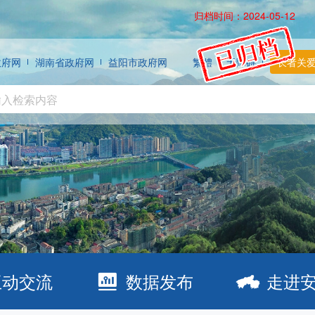
归档时间：2024-05-12
政府网
湖南省政府网
益阳市政府网
繁體
无障碍
长者关
互动交流
数据发布
走进