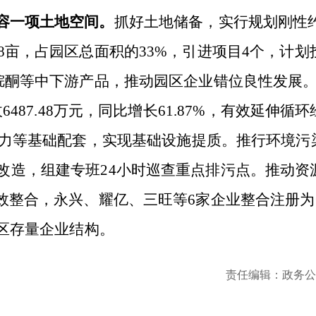
容一项土地空间。
抓好土地储备，实行规划刚性
38亩，占园区总面积的33%，引进项目4个，计划
咯烷酮等中下游产品，推动园区企业错位良性发展
7.48万元，同比增长61.87%，有效延伸循环
电力等基础配套，实现基础设施提质。推行环境污
改造，组建专班24小时巡查重点排污点。推动资
效整合，永兴、耀亿、三旺等6家企业整合注册为
区存量企业结构。
责任编辑：政务公