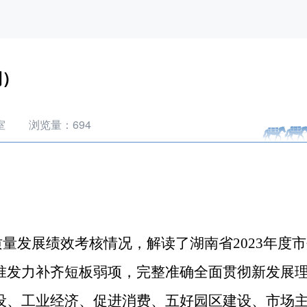
期）
室
浏览量：
694
质量发展绩效考核情况，解读了湖南省2023年度
准发力补齐短板弱项，完整准确全面贯彻新发展
设、工业经济、促进消费、五好园区建设、市场