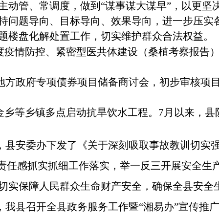
主动管、常调度，做到
“谋事谋大谋早”，以更坚
持问题导向、目标导向、效果导向，进一步压实
题楼盘化解处置工作，切实维护群众合法权益。
度疫情防控、紧密型医共体建设（桑植考察报告
度地方政府专项债券项目储备商讨会
，
初步审核项
南金乡等乡镇多点启动抗旱饮水工程。7月以来，县
日，县安委办下发了《关于深刻吸取事故教训切实
的责任感抓实抓细工作落实，举一反三开展安全生
切实保障人民群众生命财产安全，确保全县安全
日，我县召开全县政务服务工作暨“湘易办”宣传推广