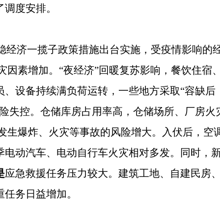
了调度安排。
稳经济一揽子政策措施出台实施，受疫情影响的
灾因素增加
。
“夜经济”回暖复苏影响，餐饮住宿
员、设备持续满负荷运转，一些地方采取“容缺后
风险失控。仓储库房占用率高，仓储场所、厂房火
所发生爆炸、火灾等事故的风险增大。入伏后，空
季电动汽车、电动自行车火灾相对多发。同时，
是
应急救援任务压力
较大
。建筑工地、自建民房
重任务日益增加。