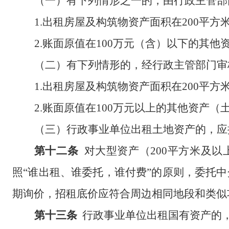
（一）有下列情形之一的，由行政主管部
1.出租房屋及构筑物资产面积在
200平方
2.账面原值在
100
万元（含）以下的其他
（二）有下列情形的，经行政主管部门审
1.出租房屋及构筑物资产面积在
200
平方
2.账面原值在
100
万元以上的其他资产（
（三）
行政事业单位
出租土地资产的，应
第十二条
对大型资产（
200平方米及
照
“谁出租、谁委托，谁付费”的原则，委托
期询价，招租底价应符合周边相同地段和类似
第十三条
行政事业
单位出租国有资产的