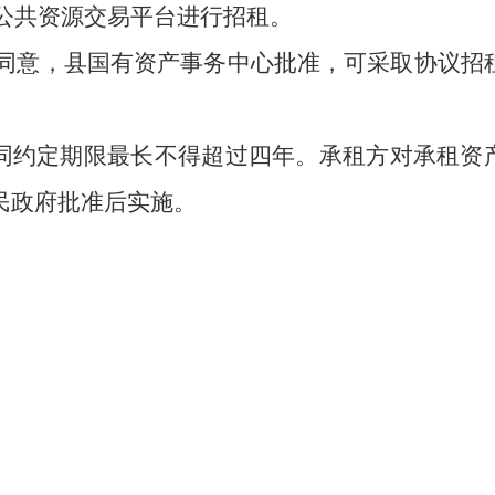
入公共资源交易平台进行招租。
同意，县国有资产事务
中心
批准，可采取协议招
同约定期限最长不得超过四年。承租方对承租资
民政府批准后实施。