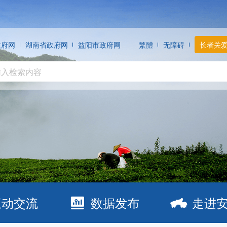
政府网
湖南省政府网
益阳市政府网
繁體
无障碍
长者关
互动交流
数据发布
走进