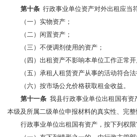
第十条
行政事业单位资产对外出租应当
（一）实物资产；
（二）闲置资产；
（三）不便调剂使用的资产；
（四）出租资产不影响本单位工作正常开
（五）承租人租赁资产从事的活动符合法
（六）按市场公允价格获取租金收益。
第十一条
我县
行政事业单位出租国有资
本级及所属二级单位申报材料的真实性、完整
行政事业单位
出租国有资产，按下列权限