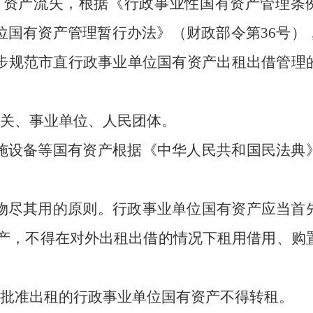
有资产流失，根据《行政事业性国有资产管理条
位国有资产管理暂行办法》
（
财政部令第
36号
）
步规范市直行政事业单位国有资产出租出借管理
关、事业单位、人民团体。
施设备等国有资产根据《中华人民共和
国民法典
物尽其用的原则。行政事业单位国有资产应当首
产，不得在对外出租出借的情况下租用借用、购
批准出租的行政事业单位国有资产不得转租。