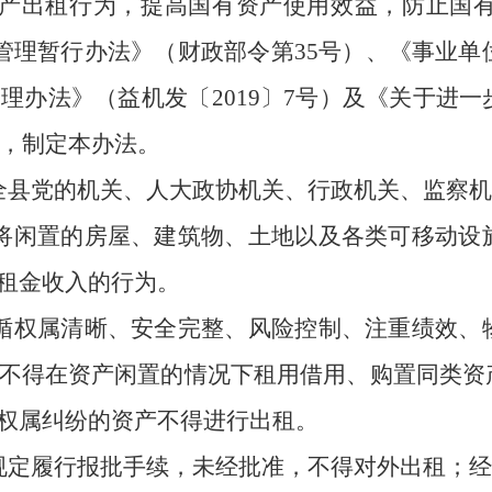
产出租行为，提高国有资产使用效益，防止国
管理暂行办法》
（
财政部令第
35号
）
、《事业单
管理办法》
（
益机发〔
2019〕7号
）
及《关于进一
，制定本办法。
全县党的机关、人大政协机关、行政机关、监察机
将闲置的房屋、建筑物、土地以及各类可移动设
租金收入的行为。
循权属清晰、安全完整、风险控制、注重绩效、
不得在资产闲置的情况下租用借用、购置同类资
权属纠纷的资产不得进行出租。
规定履行报批手续，未经批准，不得对外出租；经