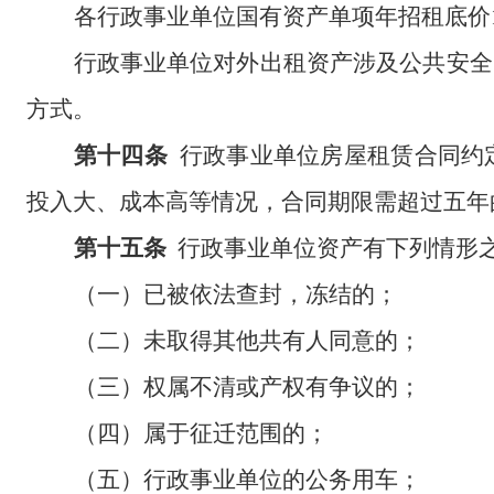
各
行政事业
单位国有资产单项年招租底价
行政事业单位对外出租资产涉及公共安全
方式。
第十四条
行政事业单位
房
屋
租
赁合同约
投入大、成本高等情况，合同期限需超过
五
年
第十五条
行政事业单位资产有下列情形
（一）已被依法查封，冻结的；
（二）未取得其他共有人同意的；
（三）权属不清或产权有争议的；
（四）属于征迁范围的；
（
五
）
行政事业单位的公务用车；