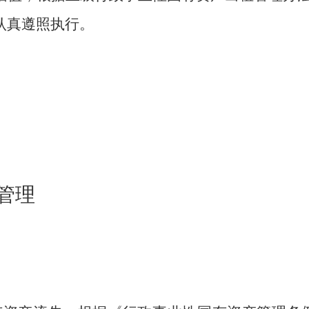
认真遵照执行。
管理