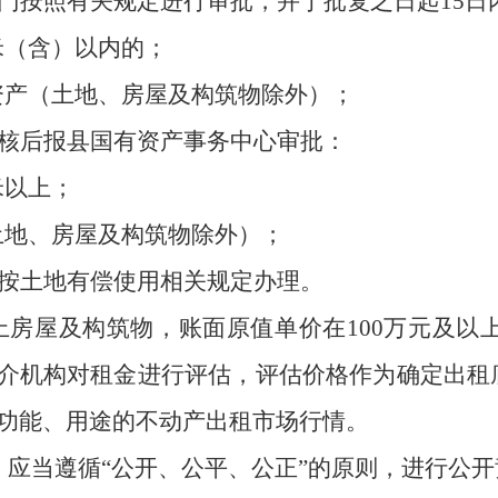
门按照有关规定进行审批，并于批复之日起
15
米（含）以内的；
资产（土地、房屋及构筑物除外）；
核后报
县国有资产事务中心
审批：
米以上；
土地、房屋及构筑物除外）；
按土地有偿使用相关规定办理。
以上房屋及构筑物，账面原值单价在100万元及以
中介机构对租金进行评估，评估价格作为确定出
功能、用途的不动产出租市场行情。
，应当遵循
“公开、公平、公正”的原则，进行公