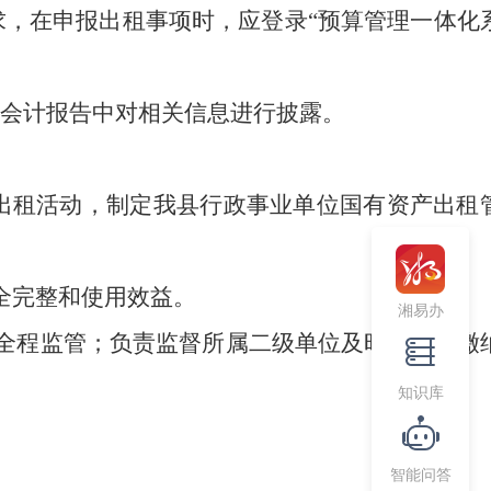
求，在申报出租事项时，应登录
“预算管理一体化
会计报告中对相关信息进行披露。
出租活动，制定我县行政事业单位国有资产出租
全完整和使用效益。
湘易办
全程监管；负责监督所属二级单位及时、足额缴
知识库
智能问答