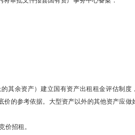
日内将审批文件报
县国有资产事务中心
备案：
上的其余资产
）建立国有资产出租租金评估制度
租底价的参考依据。大型资产以外的其他资产应做
开竞价招租。