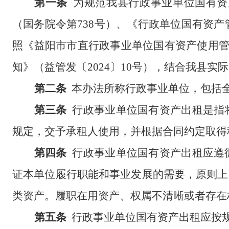
第一条
为规范
我县
行政事业单位国有资
（
国务院令第
738号
）
、《行政单位国有资产
照《益阳市市直行政事业单位国有资产使用
知》
（
益管发〔
2024〕10号
），
结合我
县
实际
第二条
本办法所称行政事业单位，包括
第三条
行政事业单位国有资产出租是指
规定，交予承租人使用，并根据合同约定取得
第四条
行政事业单位国有资产出租应遵
证本单位履行职能和事业发展的需要，原则上
类资产。履职在用资产、权属不清晰或者存在
第五条
行政事业单位国有资产出租应按