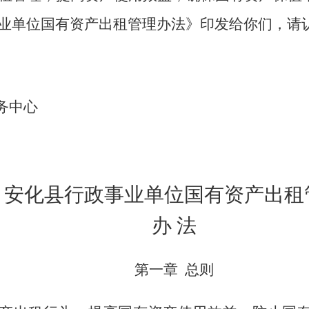
业单位国有资产出租管理办法》印发给你们，请
务中心
安化县
行政事业单位国有资产出租
办
法
第一章
总则