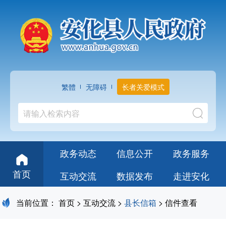
繁體
无障碍
长者关爱模式
政务动态
信息公开
政务服务
首页
互动交流
数据发布
走进安化
当前位置：
首页
>
互动交流
>
县长信箱
> 信件查看