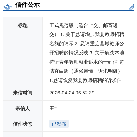
信件公示
标题
正式规范版（适合上交、邮寄递
交） 1. 关于恳请增加我县教师招聘
名额的请示 2. 恳请重启县域教师公
开招聘的情况反映 3. 关于解决本地
持证青年教师就业诉求的一封信 简
洁直白版（通俗易懂、诉求明确）
1.恳请恢复我县教师招聘的诉求信
来信时间
2026-04-24 06:52:39
来信人
王**
信件状态
已发布