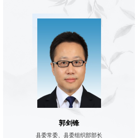
郭剑锋
县委常委、县委组织部部长