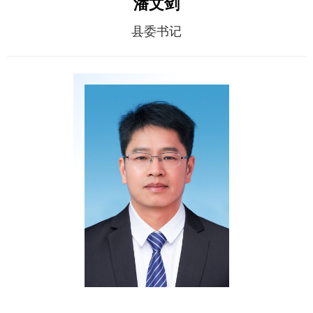
潘文剑
县委书记