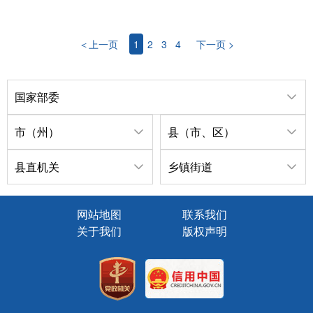
＜上一页
1
2
3
4
下一页 >
国家部委
市（州）
县（市、区）
县直机关
乡镇街道
网站地图
联系我们
关于我们
版权声明