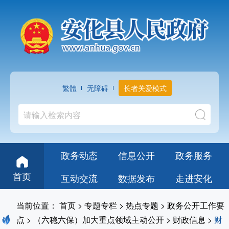
繁體
无障碍
长者关爱模式
政务动态
信息公开
政务服务
首页
互动交流
数据发布
走进安化
当前位置：
首页
>
专题专栏
>
热点专题
>
政务公开工作要
点
>
（六稳六保）加大重点领域主动公开
>
财政信息
>
财