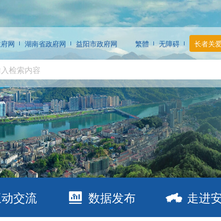
政府网
湖南省政府网
益阳市政府网
繁體
无障碍
长者关
互动交流
数据发布
走进