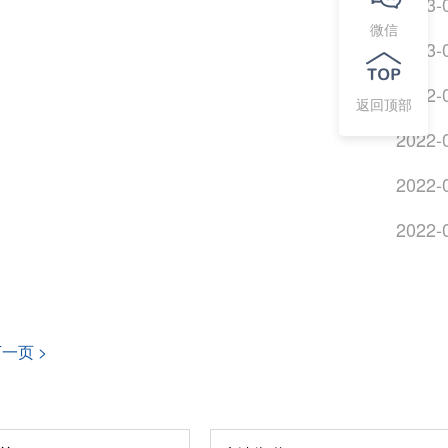
2023-
微信
2023-
2022-
返回顶部
2022-
2022-
2022-
一页 >