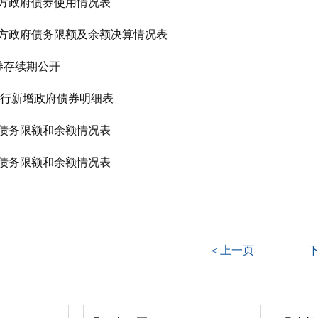
地方政府债券使用情况表
地方政府债务限额及余额决算情况表
年债券存续期公开
年发行新增政府债券明细表
般债务限额和余额情况表
项债务限额和余额情况表
＜上一页
下