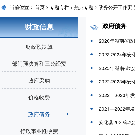
当前位置：
首页
>
专题专栏
>
热点专题
>
政务公开工作要
政府债务
财政信息
2026年湖南
财政预决算
2023-2024
部门预决算和三公经费
2025年湖南
政府采购
2022-2023
2022—2023
价格收费
2021—2022
政府债务
安化县2022年
行政事业性收费