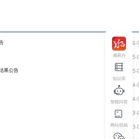
告
2026-
湘易办
2025-
结果公告
2025-
知识库
2024-
2024-
智能问答
2023-
网站投稿
2023-